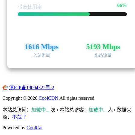
66%
带宽使用率
1616 Mbps
5193 Mbps
入站流量
出站流量
滇ICP备19004322号-2
Copyright ©
2026
CoolCDN
All rights reserved.
本站总访问：
加载中...
次 • 本站总访客：
加载中...
人 • 数据来
源：
不蒜子
Powered by
CoolCat